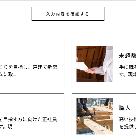
未経
くりを目指し、戸建て新築
手に職
ムに取…
す。現
職人
を目指す方に向けた正社員
高い技
す。現…
を提供