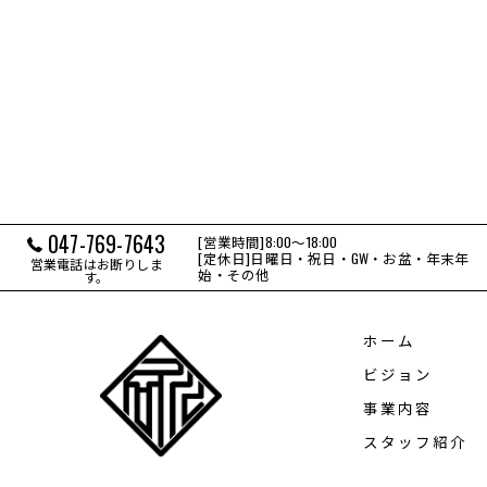
047-769-7643
[営業時間]8:00～18:00
[定休日]日曜日・祝日・GW・お盆・年末年
営業電話はお断りしま
始・その他
す。
ホーム
ビジョン
事業内容
スタッフ紹介