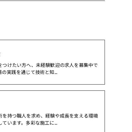
験
をつけたい方へ、未経験歓迎の求人を募集中で
場の実践を通じて技術と知…
術を持つ職人を求め、経験や成長を支える環境
しています。多彩な施工に…