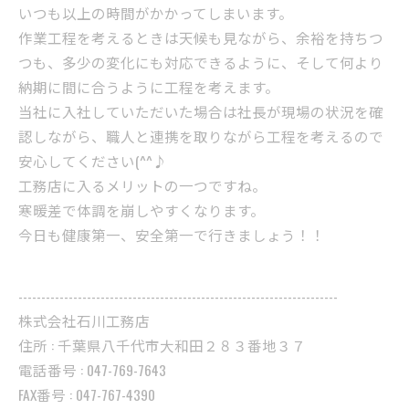
いつも以上の時間がかかってしまいます。
作業工程を考えるときは天候も見ながら、余裕を持ちつ
つも、多少の変化にも対応できるように、そして何より
納期に間に合うように工程を考えます。
当社に入社していただいた場合は社長が現場の状況を確
認しながら、職人と連携を取りながら工程を考えるので
安心してください(^^♪
工務店に入るメリットの一つですね。
寒暖差で体調を崩しやすくなります。
今日も健康第一、安全第一で行きましょう！！
----------------------------------------------------------------------
株式会社石川工務店
住所 : 千葉県八千代市大和田２８３番地３７
電話番号 : 047-769-7643
FAX番号 : 047-767-4390