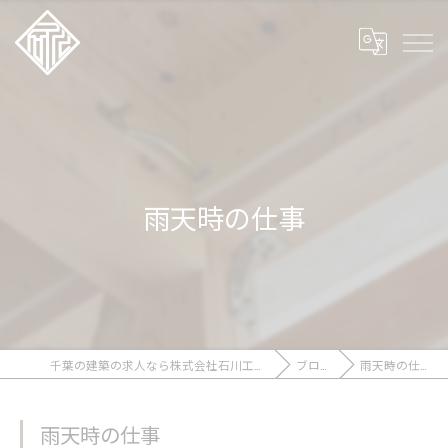
雨天時の仕事
千葉の建築の求人なら株式会社石川工務店
ブログ
雨天時の仕事
雨天時の仕事