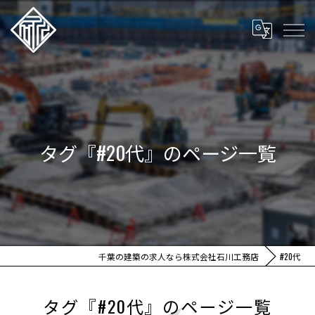
タグ『#20代』のページ一覧
千葉の建築の求人なら株式会社石川工務店
#20代
タグ『#20代』のページ一覧