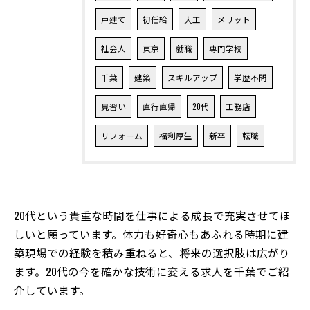
戸建て
初任給
大工
メリット
社会人
東京
就職
専門学校
千葉
建築
スキルアップ
学歴不問
見習い
直行直帰
20代
工務店
リフォーム
福利厚生
新卒
転職
20代という貴重な時間を仕事による成長で充実させてほ
しいと願っています。体力も好奇心もあふれる時期に建
築現場での経験を積み重ねると、将来の選択肢は広がり
ます。20代の今を確かな技術に変える求人を千葉でご紹
介しています。