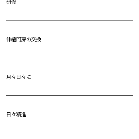
研修
伸縮門扉の交換
月々日々に
日々精進