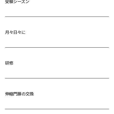
受験シーズン
月々日々に
研修
伸縮門扉の交換