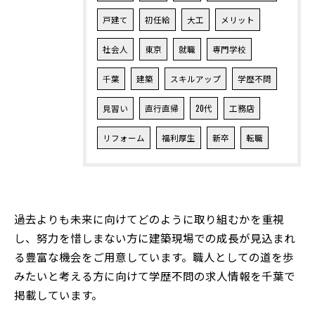
戸建て
初任給
大工
メリット
社会人
東京
就職
専門学校
千葉
建築
スキルアップ
学歴不問
見習い
直行直帰
20代
工務店
リフォーム
福利厚生
新卒
転職
過去よりも未来に向けてどのように取り組むかを重視
し、努力を惜しまない方に建築現場での成長が見込まれ
る豊富な機会をご用意しています。職人としての道を歩
みたいと考える方に向けて学歴不問の求人情報を千葉で
掲載しています。