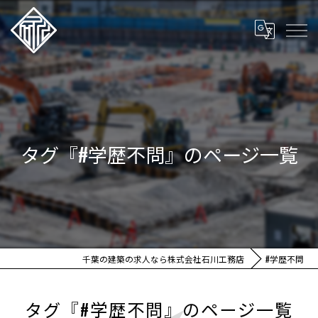
タグ『#学歴不問』のページ一覧
千葉の建築の求人なら株式会社石川工務店
#学歴不問
タグ『#学歴不問』のページ一覧