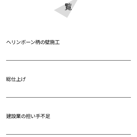
覧
ヘリンボーン柄の壁施工
総仕上げ
建設業の担い手不足