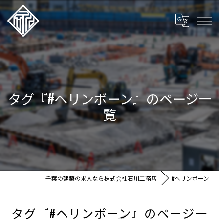
タグ『#ヘリンボーン』のページ一
覧
千葉の建築の求人なら株式会社石川工務店
#ヘリンボーン
タグ『#ヘリンボーン』のページ一