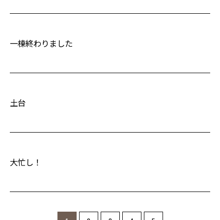
一棟終わりました
土台
大忙し！