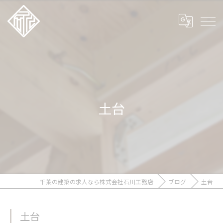
土台
千葉の建築の求人なら株式会社石川工務店
ブログ
土台
土台