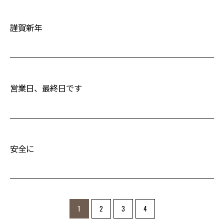
謹賀新年
営業日、最終日です
安全に
1
2
3
4
お問い合わせ・ご相談はこちら