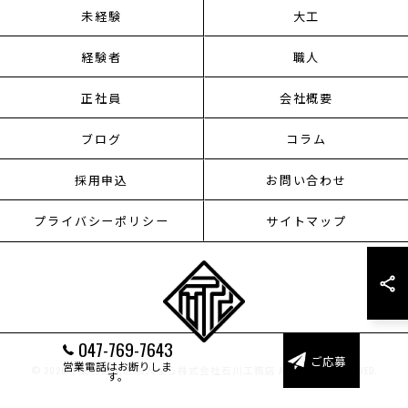
未経験
大工
経験者
職人
正社員
会社概要
ブログ
コラム
採用申込
お問い合わせ
プライバシーポリシー
サイトマップ
047-769-7643
ご応募
営業電話はお断りしま
© 2026 千葉の建築の求人なら株式会社石川工務店 ALL RIGHTS RESERVED.
す。