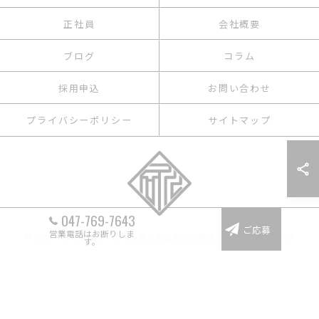
正社員
会社概要
ブログ
コラム
採用申込
お問い合わせ
プライバシーポリシー
サイトマップ
047-769-7643
ご応募
営業電話はお断りしま
© 2026 千葉の建築の求人なら株式会社石川工務店 ALL RIGHTS RESERVED.
す。