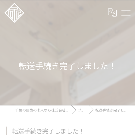
転送手続き完了しました！
千葉の建築の求人なら株式会社石川工務店
ブログ
転送手続き完了しました！
転送手続き完了しました！