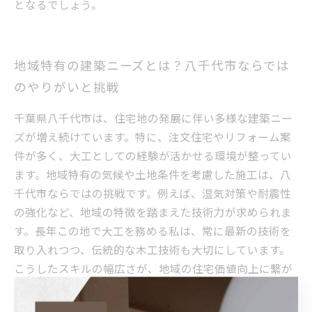
となるでしょう。
地域特有の建築ニーズとは？八千代市ならでは
のやりがいと挑戦
千葉県八千代市は、住宅地の発展に伴い多様な建築ニー
ズが増え続けています。特に、注文住宅やリフォーム案
件が多く、大工としての経験が活かせる環境が整ってい
ます。地域特有の気候や土地条件を考慮した施工は、八
千代市ならではの挑戦です。例えば、湿気対策や耐震性
の強化など、地域の特徴を踏まえた技術力が求められま
す。長年この地で大工を務める私は、常に最新の技術を
取り入れつつ、伝統的な木工技術も大切にしています。
こうしたスキルの幅広さが、地域の住宅価値向上に繋が
っていると感じています。また、八千代市の建築現場で
はチームワークが重要視され、経験者は若手育成にも貢