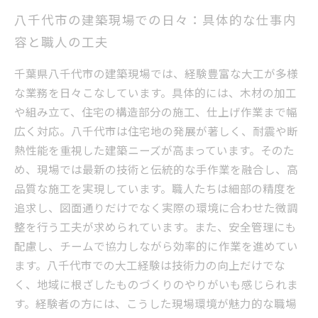
八千代市の建築現場での日々：具体的な仕事内
容と職人の工夫
千葉県八千代市の建築現場では、経験豊富な大工が多様
な業務を日々こなしています。具体的には、木材の加工
や組み立て、住宅の構造部分の施工、仕上げ作業まで幅
広く対応。八千代市は住宅地の発展が著しく、耐震や断
熱性能を重視した建築ニーズが高まっています。そのた
め、現場では最新の技術と伝統的な手作業を融合し、高
品質な施工を実現しています。職人たちは細部の精度を
追求し、図面通りだけでなく実際の環境に合わせた微調
整を行う工夫が求められています。また、安全管理にも
配慮し、チームで協力しながら効率的に作業を進めてい
ます。八千代市での大工経験は技術力の向上だけでな
く、地域に根ざしたものづくりのやりがいも感じられま
す。経験者の方には、こうした現場環境が魅力的な職場