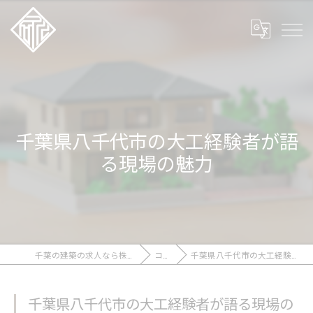
千葉県八千代市の大工経験者が語
る現場の魅力
千葉の建築の求人なら株式会社石川工務店
コラム
千葉県八千代市の大工経験者が語る現場の魅力
千葉県八千代市の大工経験者が語る現場の