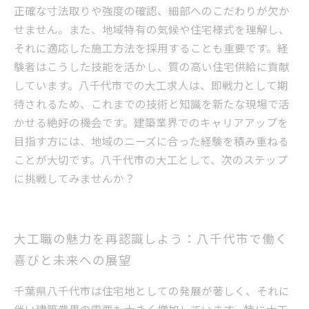
正確な寸法取りや強度の確認、細部へのこだわりが欠か
せません。また、地域特有の気候や住宅様式を理解し、
それに適応した施工方法を採用することも重要です。経
験者はこうした技能を活かし、質の高い住宅供給に貢献
しています。八千代市での大工求人は、即戦力として期
待されるため、これまでの技術と知識を新たな現場で活
かせる絶好の機会です。建築業界でのキャリアアップを
目指す方には、地域のニーズに合った経験を積み重ねる
ことが大切です。八千代市の大工として、次のステップ
に挑戦してみませんか？
大工職の魅力を再認識しよう：八千代市で働く
喜びと未来への展望
千葉県八千代市は住宅地としての発展が著しく、それに
伴い建築業界の需要も大きく増加しています。特に大工