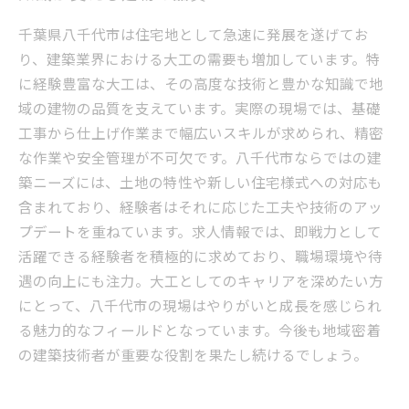
千葉県八千代市は住宅地として急速に発展を遂げてお
り、建築業界における大工の需要も増加しています。特
に経験豊富な大工は、その高度な技術と豊かな知識で地
域の建物の品質を支えています。実際の現場では、基礎
工事から仕上げ作業まで幅広いスキルが求められ、精密
な作業や安全管理が不可欠です。八千代市ならではの建
築ニーズには、土地の特性や新しい住宅様式への対応も
含まれており、経験者はそれに応じた工夫や技術のアッ
プデートを重ねています。求人情報では、即戦力として
活躍できる経験者を積極的に求めており、職場環境や待
遇の向上にも注力。大工としてのキャリアを深めたい方
にとって、八千代市の現場はやりがいと成長を感じられ
る魅力的なフィールドとなっています。今後も地域密着
の建築技術者が重要な役割を果たし続けるでしょう。