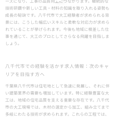
ーズになり、工事の品質向上につながります。継続的な
技術研鑽や新しい工具・材料の知識を取り入れる姿勢も
成長の秘訣です。八千代市で大工経験者が求められる背
景には、こうした幅広いスキルと柔軟な対応力が求めら
れていることが挙げられます。今後も地域に根差した仕
事を通じて、大工のプロとしてさらなる飛躍を目指しま
しょう。
八千代市での経験を活かす求人情報：次のキャ
リアを目指す方へ
千葉県八千代市は住宅地として急速に発展し、それに伴
い建築業界の需要も増加しています。特に経験豊富な大
工は、地域の住宅品質を支える重要な存在です。八千代
市の大工現場では、木材の選定から加工、組み立てまで
多岐にわたる技術が求められます。これらの工程では、