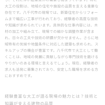
大工職の魅力を再認識しよう：八千代市で働く
大工の役割は、地域の住宅や施設の品質を支える重要な
喜びと未来への展望
存在です。八千代市の現場では、新築住宅からリフォー
ムまで幅広い工事が行われており、経験者の高度な技術
や知識が求められています。具体的な仕事内容には、木
材の加工や組み立て、現場での細かな調整作業が含ま
れ、日々の工夫や技術の研鑽が欠かせません。さらに地
域特有の気候や地盤条件に対応した建築も求められ、ス
キルアップの機会が豊富です。八千代市で大工として働
くことは、地域の発展に貢献しながら専門技術を磨ける
やりがいのある環境と言えるでしょう。現在、経験者の
求人も活発に募集されており、安定した職場を求める方
におすすめです。
経験豊富な大工が語る現場の魅力とは？技術と
知識が支える建物の品質