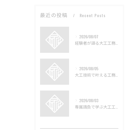
最近の投稿
Recent Posts
2026/08/07
経験者が語る大工工務店の技術と魅力
2026/08/05
大工技術で叶える工務店のリフォーム術
2026/08/03
専属請負で学ぶ大工工務店の実情