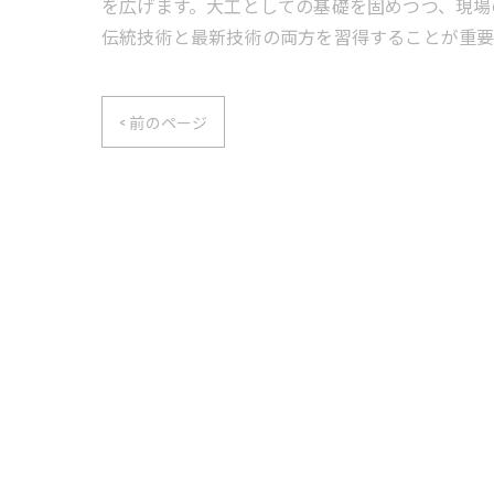
を広げます。大工としての基礎を固めつつ、現場
伝統技術と最新技術の両方を習得することが重要
< 前のページ