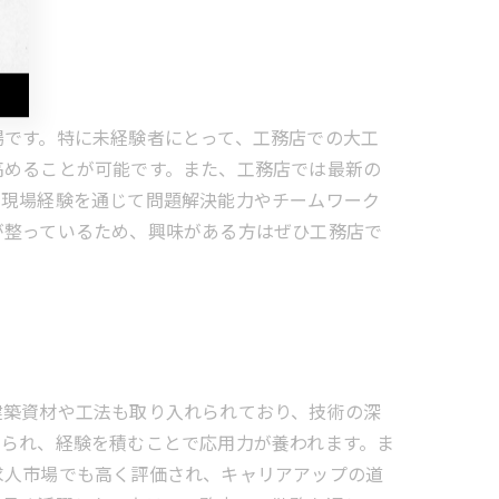
場です。特に未経験者にとって、工務店での大工
高めることが可能です。また、工務店では最新の
な現場経験を通じて問題解決能力やチームワーク
が整っているため、興味がある方はぜひ工務店で
建築資材や工法も取り入れられており、技術の深
められ、経験を積むことで応用力が養われます。ま
求人市場でも高く評価され、キャリアアップの道