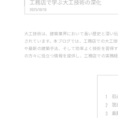
工務店で学ぶ大工技術の深化
2025/10/10
大工技術は、建築業界において長い歴史と深い伝
されています。本ブログでは、工務店での大工技
や最新の建築手法、そして効率よく技術を習得す
の方々に役立つ情報を提供し、工務店での実務経
初
現
最