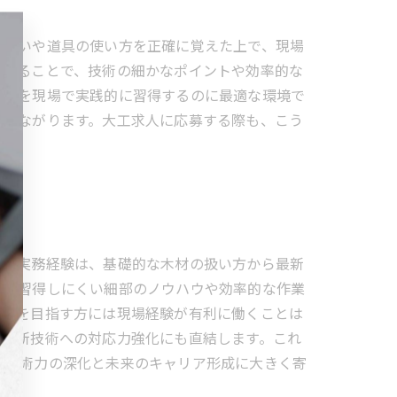
り扱いや道具の使い方を正確に覚えた上で、現場
受けることで、技術の細かなポイントや効率的な
知識を現場で実践的に習得するのに最適な環境で
につながります。大工求人に応募する際も、こう
での実務経験は、基礎的な木材の扱い方から最新
では習得しにくい細部のノウハウや効率的な作業
ップを目指す方には現場経験が有利に働くことは
は最新技術への対応力強化にも直結します。これ
、技術力の深化と未来のキャリア形成に大きく寄