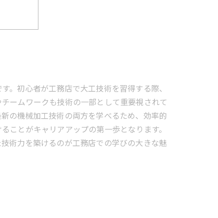
ト
と未来
貌
です。初心者が工務店で大工技術を習得する際、
やチームワークも技術の一部として重要視されて
最新の機械加工技術の両方を学べるため、効率的
けることがキャリアアップの第一歩となります。
た技術力を築けるのが工務店での学びの大きな魅