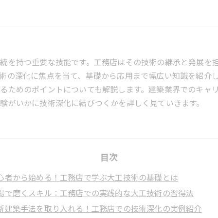
統を持つ重要な技能です。工務店はその技術の継承と発展を
術の深化に焦点を当て、基礎から応用まで幅広い知識を紹介
るためのポイントについても解説します。建築業界でのキャ
験がいかに技術深化に結びつくかを詳しく見ていきます。
目次
心者から始める！工務店で学ぶ大工技術の基礎とは
場で磨くスキル：工務店での実践的な大工技術の習得法
新建築手法を取り入れる！工務店での技術深化の実例紹介