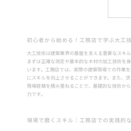
効
キ
未
伝
初心者から始める！工務店で学ぶ大工
大工技術は建築業界の基盤を支える重要なスキル
まずは正確な測定や基本的な木材の加工技術を身
います。工務店では、実際の建築現場での作業を
にスキルを向上させることができます。また、求
現場経験を積み重ねることで、基礎的な技術から
力です。
現場で磨くスキル：工務店での実践的