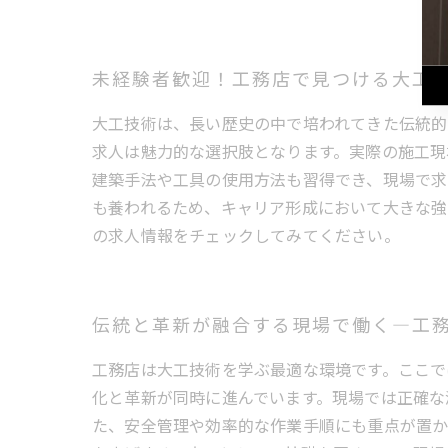
未経験者歓迎！工務店で見つける大工
大工技術は、長い歴史の中で培われてきた伝統的
求人は魅力的な選択肢となります。実際の施工現
建築手法や工具の使用方法も習得でき、現場で求
も養われるため、キャリア形成において大きな強
の求人情報をチェックしてみてください。
伝統と革新が融合する現場で働く―工
工務店は大工技術を学ぶ最適な環境です。ここで
化と革新が同時に進んでいます。現場では正確な
た、安全管理や効率的な作業手順にも重点が置か