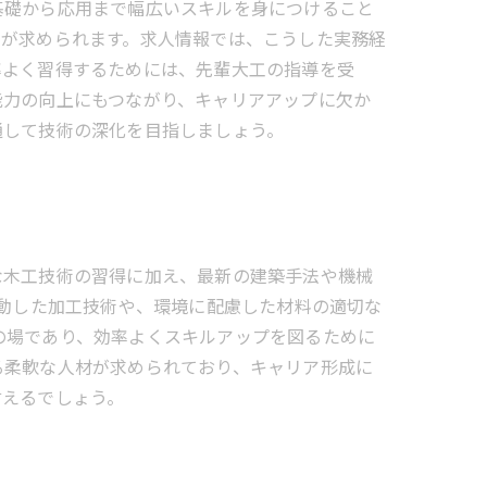
基礎から応用まで幅広いスキルを身につけること
術が求められます。求人情報では、こうした実務経
率よく習得するためには、先輩大工の指導を受
能力の向上にもつながり、キャリアアップに欠か
通して技術の深化を目指しましょう。
な木工技術の習得に加え、最新の建築手法や機械
連動した加工技術や、環境に配慮した材料の適切な
の場であり、効率よくスキルアップを図るために
る柔軟な人材が求められており、キャリア形成に
言えるでしょう。