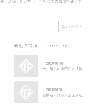
で長く活躍したい方は、工務店での勤務を通じて
次のページ >
最近の投稿
Recent Posts
2026/08/08
大工請負の専門性と技術の深層解説
2026/08/07
経験者が語る大工工務店の技術と魅力