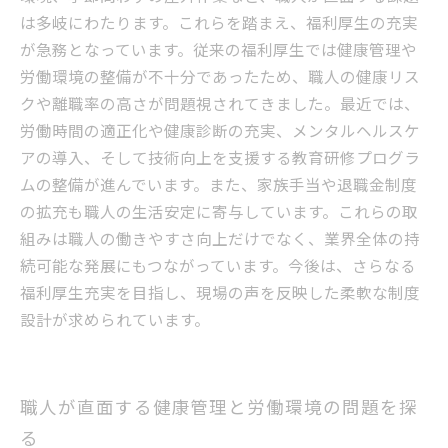
厚生の秘密
は多岐にわたります。これらを踏まえ、福利厚生の充実
が急務となっています。従来の福利厚生では健康管理や
労働環境の整備が不十分であったため、職人の健康リス
クや離職率の高さが問題視されてきました。最近では、
労働時間の適正化や健康診断の充実、メンタルヘルスケ
アの導入、そして技術向上を支援する教育研修プログラ
ムの整備が進んでいます。また、家族手当や退職金制度
の拡充も職人の生活安定に寄与しています。これらの取
組みは職人の働きやすさ向上だけでなく、業界全体の持
続可能な発展にもつながっています。今後は、さらなる
福利厚生充実を目指し、現場の声を反映した柔軟な制度
設計が求められています。
職人が直面する健康管理と労働環境の問題を探
る