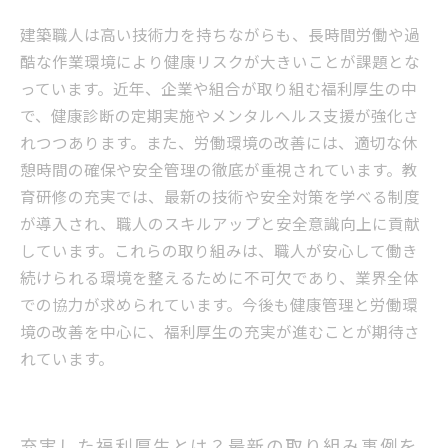
建築職人は高い技術力を持ちながらも、長時間労働や過
酷な作業環境により健康リスクが大きいことが課題とな
っています。近年、企業や組合が取り組む福利厚生の中
で、健康診断の定期実施やメンタルヘルス支援が強化さ
れつつあります。また、労働環境の改善には、適切な休
憩時間の確保や安全管理の徹底が重視されています。教
育研修の充実では、最新の技術や安全対策を学べる制度
が導入され、職人のスキルアップと安全意識向上に貢献
しています。これらの取り組みは、職人が安心して働き
続けられる環境を整えるために不可欠であり、業界全体
での協力が求められています。今後も健康管理と労働環
境の改善を中心に、福利厚生の充実が進むことが期待さ
れています。
充実した福利厚生とは？最新の取り組み事例を