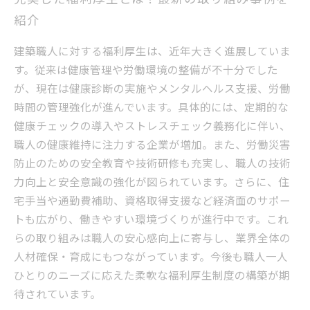
紹介
建築職人に対する福利厚生は、近年大きく進展していま
す。従来は健康管理や労働環境の整備が不十分でした
が、現在は健康診断の実施やメンタルヘルス支援、労働
時間の管理強化が進んでいます。具体的には、定期的な
健康チェックの導入やストレスチェック義務化に伴い、
職人の健康維持に注力する企業が増加。また、労働災害
防止のための安全教育や技術研修も充実し、職人の技術
力向上と安全意識の強化が図られています。さらに、住
宅手当や通勤費補助、資格取得支援など経済面のサポー
トも広がり、働きやすい環境づくりが進行中です。これ
らの取り組みは職人の安心感向上に寄与し、業界全体の
人材確保・育成にもつながっています。今後も職人一人
ひとりのニーズに応えた柔軟な福利厚生制度の構築が期
待されています。