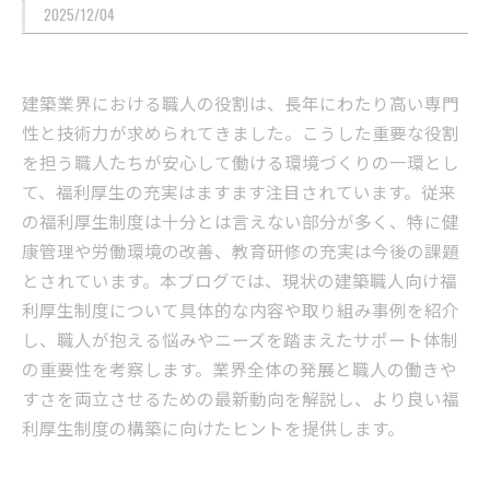
2025/12/04
建築業界における職人の役割は、長年にわたり高い専門
性と技術力が求められてきました。こうした重要な役割
を担う職人たちが安心して働ける環境づくりの一環とし
て、福利厚生の充実はますます注目されています。従来
の福利厚生制度は十分とは言えない部分が多く、特に健
康管理や労働環境の改善、教育研修の充実は今後の課題
とされています。本ブログでは、現状の建築職人向け福
利厚生制度について具体的な内容や取り組み事例を紹介
し、職人が抱える悩みやニーズを踏まえたサポート体制
の重要性を考察します。業界全体の発展と職人の働きや
すさを両立させるための最新動向を解説し、より良い福
利厚生制度の構築に向けたヒントを提供します。