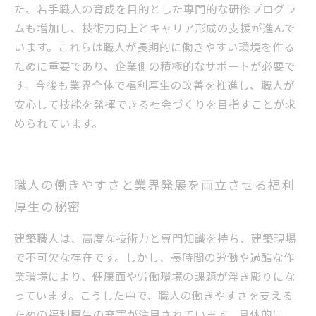
た、若手職人の育成を目的とした専門的な研修プログラ
ムも増加し、技術力向上とキャリア形成の支援が進んで
います。これらは職人が長期的に働きやすい環境を作る
ために重要であり、企業側の積極的なサポートが必要で
す。今後も業界全体で福利厚生の改善を推進し、職人が
安心して技能を発揮できる社会づくりを目指すことが求
められています。
職人の働きやすさと業界発展を両立させる福利
厚生の秘密
建築職人は、高度な技術力と専門知識を持ち、建築現場
で不可欠な存在です。しかし、長時間の労働や過酷な作
業環境により、健康面や労働環境の課題が浮き彫りにな
っています。こうした中で、職人の働きやすさを支える
ための福利厚生の充実が注目されています。具体的に