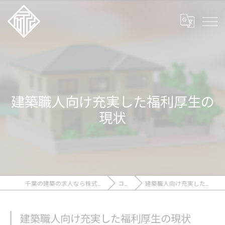
建築職人向け充実した福利厚生の
現状
千葉の建築の求人なら株式会社石川工務店
コラム
建築職人向け充実した福利厚生の現状
建築職人向け充実した福利厚生の現状