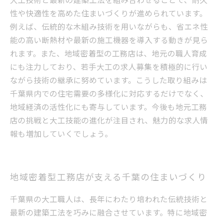
性や快適性を高めた住まいづくりが進められています。
例えば、伝統的な木組み技術を用いながらも、省エネ性
能の高い断熱材や最新の施工機器を導入する動きが見ら
れます。また、地域密着型の工務店は、地元の職人育成
にも注力しており、若手大工の求人募集を積極的に行い
ながら技術の継承に努めています。こうした取り組みは
千葉県内での住宅需要の多様化に対応するだけでなく、
地域経済の活性化にも寄与しています。今後も地元工務
店の挑戦と大工技能の進化が注目され、魅力的な求人情
報も増加していくでしょう。
地域密着型工務店が支える千葉の住まいづくり
千葉県の大工職人は、長年にわたり培われた伝統技術と
最新の建築工法を巧みに融合させています。特に地域密