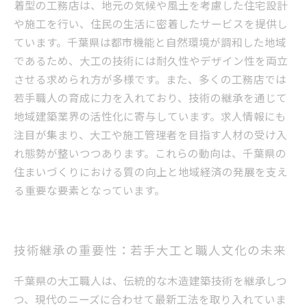
着型の工務店は、地元の気候や風土を考慮した住宅設計
や施工を行い、住民の生活に密着したサービスを提供し
ています。千葉県は都市機能と自然環境が調和した地域
であるため、大工の技術には耐久性やデザイン性を両立
させる求められ方が多様です。また、多くの工務店では
若手職人の育成に力を入れており、技術の継承を通じて
地域建築業界の活性化に寄与しています。求人情報にも
注目が集まり、大工や施工管理者を目指す人材の受け入
れ態勢が整いつつあります。これらの動向は、千葉県の
住まいづくりにおける質の向上と地域経済の発展を支え
る重要な要素となっています。
技術継承の重要性：若手大工と職人文化の未来
千葉県の大工職人は、伝統的な木造建築技術を継承しつ
つ、現代のニーズに合わせて最新工法を取り入れていま