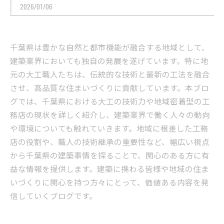
2026/01/06
千葉県は豊かな自然と都市機能が融合する地域として、
建築業界においても独自の発展を遂げています。特に地
元の大工職人たちは、伝統的な技術と最新の工法を融合
させ、高品質な住まいづくりに貢献しています。本ブロ
グでは、千葉県における大工の技術力や地域密着型の工
務店の現状を詳しく紹介し、建築業界で働く人々の動向
や環境についても触れていきます。地域に根差した工務
店の役割や、職人の技術継承の重要性など、幅広い視点
から千葉県の建築事情を探ることで、関心のある方に有
益な情報を提供します。建築に携わる皆様や地域の住ま
いづくりに関心を持つ方々にとって、価値ある内容を発
信していくブログです。