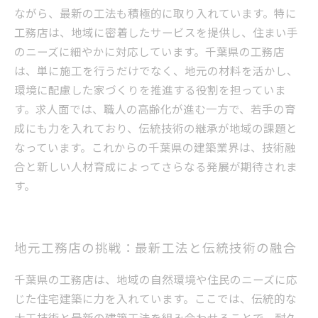
ながら、最新の工法も積極的に取り入れています。特に
工務店は、地域に密着したサービスを提供し、住まい手
のニーズに細やかに対応しています。千葉県の工務店
は、単に施工を行うだけでなく、地元の材料を活かし、
環境に配慮した家づくりを推進する役割を担っていま
す。求人面では、職人の高齢化が進む一方で、若手の育
成にも力を入れており、伝統技術の継承が地域の課題と
なっています。これからの千葉県の建築業界は、技術融
合と新しい人材育成によってさらなる発展が期待されま
す。
地元工務店の挑戦：最新工法と伝統技術の融合
千葉県の工務店は、地域の自然環境や住民のニーズに応
じた住宅建築に力を入れています。ここでは、伝統的な
大工技術と最新の建築工法を組み合わせることで、耐久