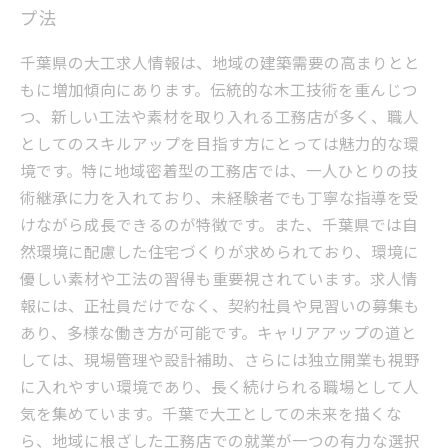
プ法
千葉県の大工求人情報は、地域の建築需要の高まりとと
もに増加傾向にあります。伝統的な木工技術を重んじつ
つ、新しい工法や素材を取り入れる工務店が多く、職人
としてのスキルアップを目指す方にとっては魅力的な環
境です。特に地域密着型の工務店では、一人ひとりの技
術継承に力を入れており、未経験者でも丁寧な指導を受
けながら成長できるのが特徴です。また、千葉県では自
然環境に配慮した住宅づくりが求められており、環境に
優しい素材や工法の習得も重要視されています。求人情
報には、正社員だけでなく、契約社員や見習いの募集も
あり、多様な働き方が可能です。キャリアアップの道と
しては、現場管理や設計補助、さらには独立開業も視野
に入れやすい環境であり、長く続けられる職場として人
気を集めています。千葉で大工としての未来を描くな
ら、地域に根ざした工務店での就業が一つの有力な選択