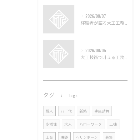
2026/08/07
経験者が語る大工工務店の技術と魅力
2026/08/05
大工技術で叶える工務店のリフォーム術
タグ
Tags
職人
八千代
新築
専属請負
多様性
求人
ハローワーク
上棟
土台
腰袋
ヘリンボーン
募集