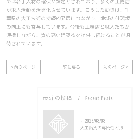
では若手人材の確保が課題とされており、多くの工務店
が求人活動を活発化させています。こうした動きは、千
葉県の大工技術の持続的発展につながり、地域の住環境
の向上にも寄与しています。今後も工務店と職人たちが
連携しながら、質の高い建築物を提供し続けることが期
待されています。
< 前のページ
一覧に戻る
次のページ >
最近の投稿
Recent Posts
2026/08/08
大工請負の専門性と技術の深層解説