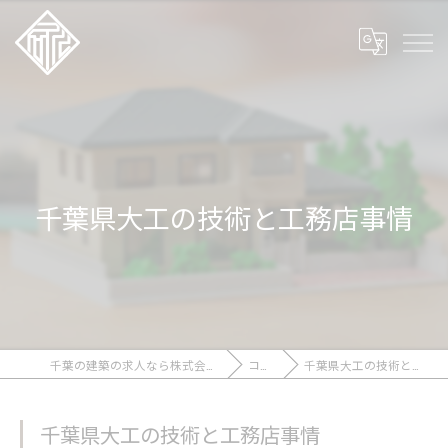
千葉県大工の技術と工務店事情
千葉の建築の求人なら株式会社石川工務店
コラム
千葉県大工の技術と工務店事情
千葉県大工の技術と工務店事情