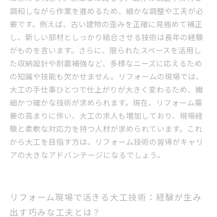
からプロまで役立つ情報
調和しながら作業を進めるため、細かな調整や工夫が必
要です。例えば、古い建物の歪みを正確に見極めて補正
し、新しい部材としっかり結合させる技術は長年の経験
がものを言います。さらに、限られたスペースを活用し
た収納設計や耐震補強など、多様なニーズに応えるため
の知識や技能も欠かせません。リフォームの現場では、
大工の手仕事ひとつで仕上がりが大きく変わるため、繊
細かつ確かな技術が求められます。現在、リフォーム需
要の高まりに伴い、大工の求人も増加しており、現場経
験と柔軟な対応力を持つ人材が求められています。これ
から大工を目指す方は、リフォーム技術の習得がキャリ
アの大きなアドバンテージになるでしょう。
リフォーム現場で活きる大工技術：経験が生み
出す巧みな工夫とは？