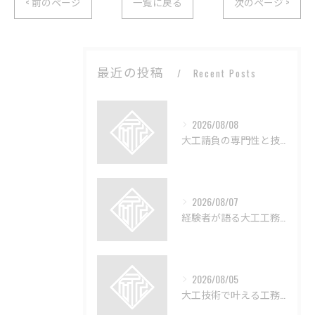
< 前のページ
一覧に戻る
次のページ >
最近の投稿
Recent Posts
2026/08/08
大工請負の専門性と技術の深層解説
2026/08/07
経験者が語る大工工務店の技術と魅力
2026/08/05
大工技術で叶える工務店のリフォーム術