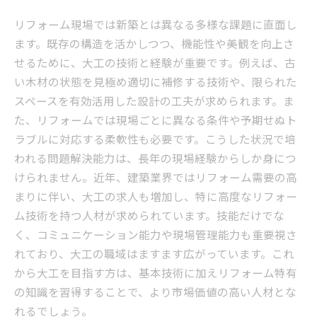
リフォーム現場では新築とは異なる多様な課題に直面し
ます。既存の構造を活かしつつ、機能性や美観を向上さ
せるために、大工の技術と経験が重要です。例えば、古
い木材の状態を見極め適切に補修する技術や、限られた
スペースを有効活用した設計の工夫が求められます。ま
た、リフォームでは現場ごとに異なる条件や予期せぬト
ラブルに対応する柔軟性も必要です。こうした状況で培
われる問題解決能力は、長年の現場経験からしか身につ
けられません。近年、建築業界ではリフォーム需要の高
まりに伴い、大工の求人も増加し、特に高度なリフォー
ム技術を持つ人材が求められています。技能だけでな
く、コミュニケーション能力や現場管理能力も重要視さ
れており、大工の職域はますます広がっています。これ
から大工を目指す方は、基本技術に加えリフォーム特有
の知識を習得することで、より市場価値の高い人材とな
れるでしょう。