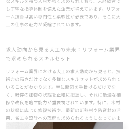
なスキルを持つ人材が強く求められており、未経験者で
も丁寧な指導体制を備えた企業が増えています。リフォ
ーム技術は高い専門性と柔軟性が必要であり、そこに大
工の仕事の魅力が凝縮されています。
求人動向から見る大工の未来：リフォーム業界
で求められるスキルセット
リフォーム業界における大工の求人動向から見ると、技
術力の高さだけでなく多様なスキルセットが求められて
いることがわかります。単に新築を手掛けるだけでな
く、既存の建物の状態を正確に把握し、それに最適な補
修や改良を施す能力が重要視されています。特に、木材
の状態に応じた修復技術や、最新の断熱材や防音材の活
用、省エネ設計への理解も求められるようになっていま
す。また、CADなどのデジタル技術を用いた図面作成能力