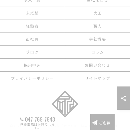
未経験
大工
経験者
職人
正社員
会社概要
ブログ
コラム
採用申込
お問い合わせ
プライバシーポリシー
サイトマップ
047-769-7643
ご応募
営業電話はお断りしま
© 2026 千葉の建築の求人なら株式会社石川工務店 ALL RIGHTS RESERVED.
す。