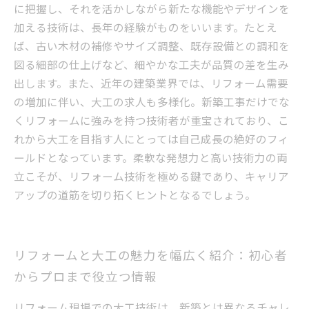
に把握し、それを活かしながら新たな機能やデザインを
加える技術は、長年の経験がものをいいます。たとえ
ば、古い木材の補修やサイズ調整、既存設備との調和を
図る細部の仕上げなど、細やかな工夫が品質の差を生み
出します。また、近年の建築業界では、リフォーム需要
の増加に伴い、大工の求人も多様化。新築工事だけでな
くリフォームに強みを持つ技術者が重宝されており、こ
れから大工を目指す人にとっては自己成長の絶好のフィ
ールドとなっています。柔軟な発想力と高い技術力の両
立こそが、リフォーム技術を極める鍵であり、キャリア
アップの道筋を切り拓くヒントとなるでしょう。
リフォームと大工の魅力を幅広く紹介：初心者
からプロまで役立つ情報
リフォーム現場での大工技術は、新築とは異なるチャレ