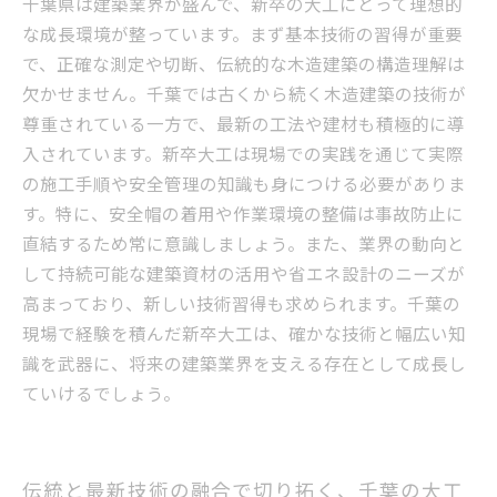
千葉県は建築業界が盛んで、新卒の大工にとって理想的
な成長環境が整っています。まず基本技術の習得が重要
で、正確な測定や切断、伝統的な木造建築の構造理解は
欠かせません。千葉では古くから続く木造建築の技術が
尊重されている一方で、最新の工法や建材も積極的に導
入されています。新卒大工は現場での実践を通じて実際
の施工手順や安全管理の知識も身につける必要がありま
す。特に、安全帽の着用や作業環境の整備は事故防止に
直結するため常に意識しましょう。また、業界の動向と
して持続可能な建築資材の活用や省エネ設計のニーズが
高まっており、新しい技術習得も求められます。千葉の
現場で経験を積んだ新卒大工は、確かな技術と幅広い知
識を武器に、将来の建築業界を支える存在として成長し
ていけるでしょう。
伝統と最新技術の融合で切り拓く、千葉の大工