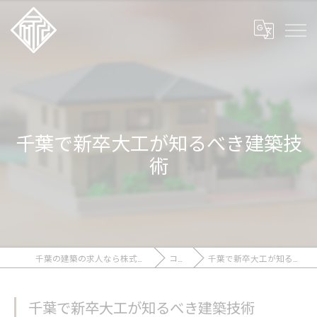
千葉で新卒大工が知るべき建築技
術
千葉の建築の求人なら株式会社石川工務店
コラム
千葉で新卒大工が知るべき建築技術
千葉で新卒大工が知るべき建築技術