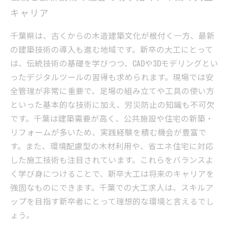
キャリア
千葉県は、古くからの木造建築文化が根付く一方、最新
の建築技術の導入も進む地域です。新卒の大工にとって
は、伝統技術の基礎を学びつつ、CADや3Dモデリングとい
ったデジタルツールの習得も求められます。現場では安
全管理が非常に重要で、足場の組み立てや工具の使い方
といった基本的な技術に加え、労災防止の知識も不可欠
です。千葉は建築需要が高く、公共施設や住宅の新築・
リフォームが多いため、実践経験を積む機会が豊富で
す。また、環境配慮型の木材利用や、省エネ住宅に対応
した施工技術も注目されています。これらをバランスよ
く学び身につけることで、新卒大工は将来のキャリアを
強固なものにできます。千葉での大工求人は、スキルア
ップを目指す新卒者にとって理想的な環境と言えるでし
ょう。