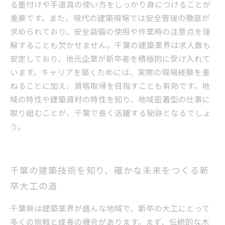
る墨付けや手道具の使い方をしっかり身につけることが
重要です。また、現代の建築現場では安全管理の徹底が
求められており、安全装備の使用や作業時の注意点を理
解することも欠かせません。千葉の建築業界は求人数も
安定しており、地元企業が新卒者を積極的に受け入れて
います。キャリアを築くためには、実際の現場経験を重
ねることに加え、資格取得を目指すことも有効です。地
域の特性や建築資材の特性を知り、地域密着型の仕事に
取り組むことが、千葉で長く活躍する秘訣となるでしょ
う。
千葉の建築技術を知り、確かな未来をつくる新
卒大工の道
千葉県は建築業界が盛んな地域で、新卒の大工にとって
多くの挑戦と成長の機会があります。まず、伝統的な木