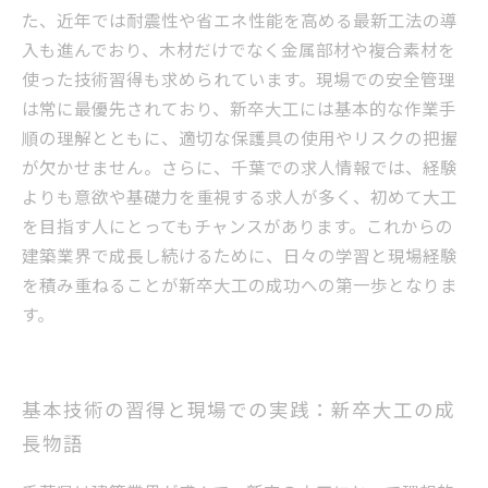
た、近年では耐震性や省エネ性能を高める最新工法の導
入も進んでおり、木材だけでなく金属部材や複合素材を
使った技術習得も求められています。現場での安全管理
は常に最優先されており、新卒大工には基本的な作業手
順の理解とともに、適切な保護具の使用やリスクの把握
が欠かせません。さらに、千葉での求人情報では、経験
よりも意欲や基礎力を重視する求人が多く、初めて大工
を目指す人にとってもチャンスがあります。これからの
建築業界で成長し続けるために、日々の学習と現場経験
を積み重ねることが新卒大工の成功への第一歩となりま
す。
基本技術の習得と現場での実践：新卒大工の成
長物語