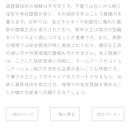
造建築技術の理解は不可欠です。千葉では古くから続く
住宅や寺社建築が多く、その技術を学ぶことで基礎力を
養えます。近年では、省エネルギーや耐震性に優れた最
新の建築工法も導入されており、新卒大工は両方の知識
をバランスよく身につけることが重要です。また、実際
の現場では安全管理が特に重視されており、適切な工具
の使い方や作業環境の整備も欠かせません。求人情報で
は、こうした技術習得と同時に、チームワークやコミュ
ニケーション能力を求める企業が多いことも特徴です。
千葉で大工としてのキャリアをスタートさせるなら、伝
統と最新技術を両立させ、現場での安全意識を高めるこ
とが確かな成長への鍵となるでしょう。
< 前のページ
一覧に戻る
次のページ >