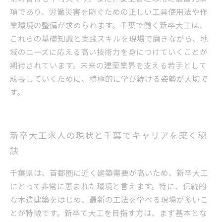
項であり、労働災害を防ぐための正しい工具使用法や作
業環境の整備が求められます。千葉で働く新卒大工は、
これらの基礎知識と実践スキルを現場で磨きながら、地
域のニーズに応える高い技術力を身につけていくことが
期待されています。未来の建築業界を支える若手として
成長していくために、積極的に学び続ける姿勢が大切で
す。
新卒大工求人の現状と千葉でキャリアを築く秘
訣
千葉県は、首都圏に近く建築需要が高いため、新卒大工
にとって非常に恵まれた環境と言えます。特に、伝統的
な木造建築をはじめ、最新の工法を学べる現場が多いこ
とが特徴です。新卒で大工を目指す方は、まず基本とな