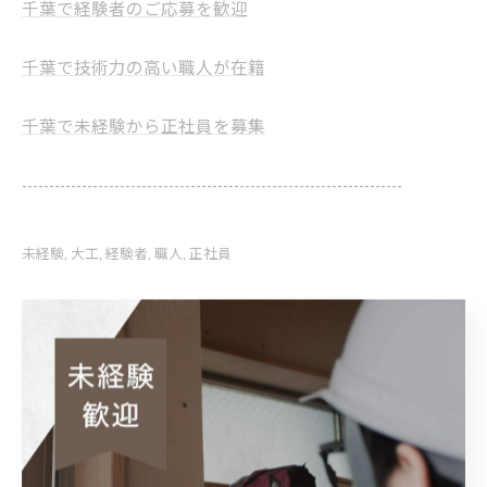
千葉で経験者のご応募を歓迎
千葉で技術力の高い職人が在籍
千葉で未経験から正社員を募集
----------------------------------------------------------------------
未経験
大工
経験者
職人
正社員
< 前のページ
一覧に戻る
次のページ >
関連タグ