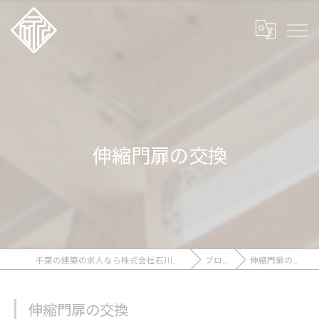
伸縮門扉の交換
千葉の建築の求人なら株式会社石川工務店
ブログ
伸縮門扉の交換
伸縮門扉の交換