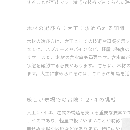
することが可能です。精巧な技術で建てられた2
木材の選び方：大工に求められる知識
木材の選び方は、大工としての技術や知識を示す
本では、スプルースやパインなど、軽量で強度の
ます。 また、木材の含水率も重要です。含水率
状態を確認する必要があります。 さらに、木材
ます。大工に求められるのは、これらの知識を活
厳しい現場での冒険：２×４の挑戦
大工２×４は、建物の構造を支える重要な要素で
サイズであり、軽量で扱いやすいことが特徴です
期せぬ天候や地形などがあります。特に雨や風の