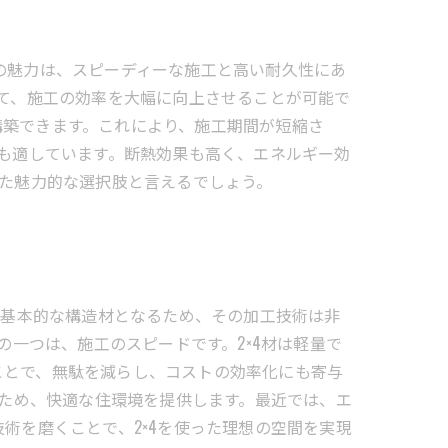
の魅力は、スピーディーな施工と高い耐久性にあ
べて、施工の効率を大幅に向上させることが可能で
構築できます。これにより、施工期間が短縮さ
にも適しています。断熱効果も高く、エネルギー効
れた魅力的な選択肢と言えるでしょう。
の基本的な構造材となるため、その加工技術は非
の一つは、施工のスピードです。2×4材は軽量で
ことで、無駄を減らし、コストの効率化にも寄与
すため、快適な住環境を提供します。最近では、エ
術を磨くことで、2×4を使った理想の空間を実現