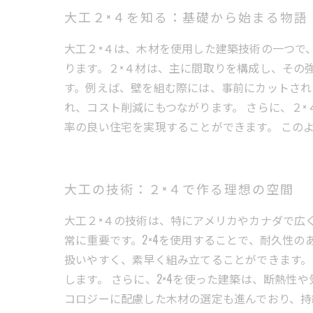
大工２×４を知る：基礎から始まる物語
大工２×４は、木材を使用した建築技術の一つで
ります。２×４材は、主に間取りを構成し、その
す。例えば、壁を組む際には、事前にカットされ
れ、コスト削減にもつながります。 さらに、２
率の良い住宅を実現することができます。 この
大工の技術：２×４で作る理想の空間
大工２×４の技術は、特にアメリカやカナダで広
常に重要です。2×4を使用することで、耐久性の
扱いやすく、素早く組み立てることができます。
します。 さらに、2×4を使った建築は、断熱
コロジーに配慮した木材の選定も進んでおり、持