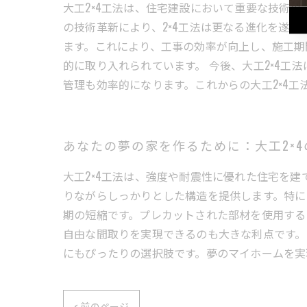
大工2×4工法は、住宅建設において重要な技術の
の技術革新により、2×4工法は更なる進化を遂
ます。これにより、工事の効率が向上し、施工期
的に取り入れられています。 今後、大工2×4工
管理も効率的になります。これからの大工2×4
あなたの夢の家を作るために：大工2×
大工2×4工法は、強度や耐震性に優れた住宅を
りながらしっかりとした構造を提供します。特に
期の短縮です。プレカットされた部材を使用する
自由な間取りを実現できるのも大きな利点です。
にもぴったりの選択肢です。夢のマイホームを実
< 前のページ