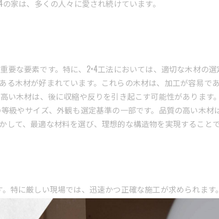
×4の家は、多くの人々に愛され続けています。
重要な要素です。特に、2×4工法においては、適切な木材の
ある木材が好まれています。これらの木材は、加工が容易で
が高い木材は、後に収縮や反りを引き起こす可能性があります
の等級やサイズ、外観も選定基準の一部です。品質の高い木材
かして、最適な材料を選び、理想的な構造物を実現すること
す。特に厳しい現場では、迅速かつ正確な施工が求められます。
。この工法は、手軽に施工できるため、幅広い建築プロジェク
強い日には、木材が湿気を吸い込んで反ったり、施工の進行