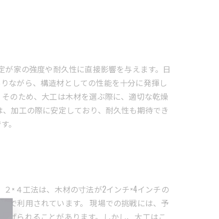
選定が家の強度や耐久性に直接影響を与えます。日
ありながら、構造材としての性能を十分に発揮し
。そのため、大工は木材を選ぶ際に、適切な乾燥
は、加工の際に安定しており、耐久性も期待でき
です。
２×４工法は、木材の寸法が2インチ×4インチの
トで利用されています。 現場での挑戦には、予
が妨げられることがあります。しかし、大工はこ