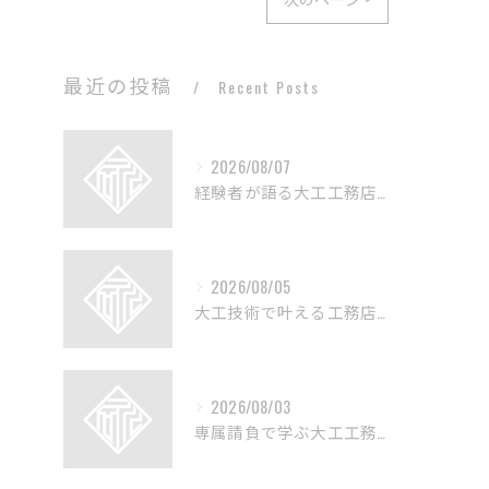
最近の投稿
Recent Posts
2026/08/07
経験者が語る大工工務店の技術と魅力
2026/08/05
大工技術で叶える工務店のリフォーム術
2026/08/03
専属請負で学ぶ大工工務店の実情