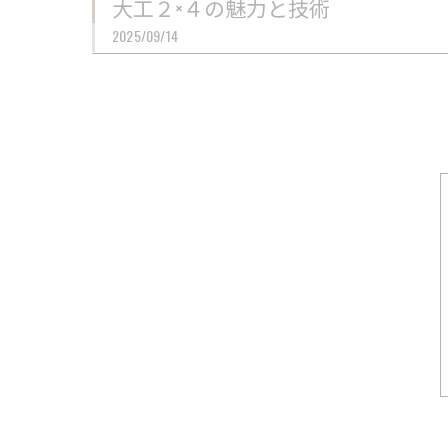
大工２×４の魅力と技術
2025/09/14