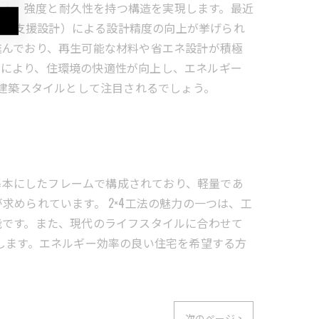
ことで、強度と耐久性を持つ構造を実現します。最近
ーター支援設計）による設計精度の向上が挙げられ
進んでおり、再生可能な材料や省エネ設計が積極
導入により、住環境の快適性が向上し、エネルギー
な建築スタイルとして注目されるでしょう。
を基本にしたフレームで構成されており、軽量であ
められています。 2×4工法の魅力の一つは、工
能です。また、現代のライフスタイルに合わせて
します。エネルギー効率の良い住宅を希望する方
次のページ >