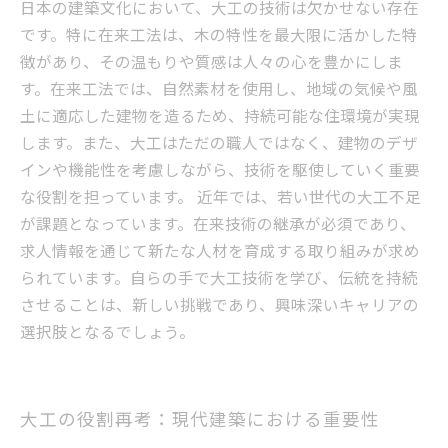
日本の建築文化において、大工の技術は欠かせない存在
です。特に在来工法は、木の特性を最大限に活かした特
徴があり、その温もりや質感は人々の心を豊かにしま
す。在来工法では、自然素材を使用し、地域の気候や風
土に適応した建物を造るため、持続可能な住環境が実現
します。また、大工はただの職人ではなく、建物のデザ
インや機能性を考慮しながら、技術を駆使していく重要
な役割を担っています。 近年では、若い世代の大工不足
が課題となっています。在来技術の継承が必須であり、
求人情報を通じて新たな人材を育成する取り組みが求め
られています。自らの手で大工技術を学び、伝統を持続
させることは、新しい挑戦であり、興味深いキャリアの
選択肢となるでしょう。
大工の役割再考：現代建築における重要性