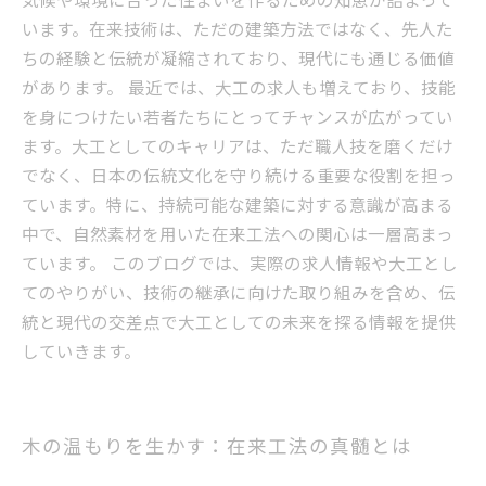
います。在来技術は、ただの建築方法ではなく、先人た
ちの経験と伝統が凝縮されており、現代にも通じる価値
があります。 最近では、大工の求人も増えており、技能
を身につけたい若者たちにとってチャンスが広がってい
ます。大工としてのキャリアは、ただ職人技を磨くだけ
でなく、日本の伝統文化を守り続ける重要な役割を担っ
ています。特に、持続可能な建築に対する意識が高まる
中で、自然素材を用いた在来工法への関心は一層高まっ
ています。 このブログでは、実際の求人情報や大工とし
てのやりがい、技術の継承に向けた取り組みを含め、伝
統と現代の交差点で大工としての未来を探る情報を提供
していきます。
木の温もりを生かす：在来工法の真髄とは