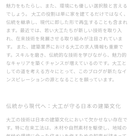
魅力をもたらし、また、環境にも優しい選択肢と言える
でしょう。 大工の役割は単に家を建てるだけではなく、
伝統を継承し、現代に即した形で再生することも含まれ
ます。最近では、若い大工たちが新しい技術を取り入
れ、在来技術を発展させる取り組みが注目されていま
す。 また、建築業界における大工の求人情報も重要で
す。スキルを磨き、伝統的な技術を学びながら、魅力的
なキャリアを築くチャンスが増えているのです。大工と
しての道を考える方々にとって、このブログが新たなイ
ンスピレーションの源となることを願っています。
伝統から現代へ：大工が守る日本の建築文化
大工の技術は日本の建築文化において欠かせない存在で
す。特に在来工法は、木材や自然素材を駆使し、地域の
気候や環境に合った住まいを作るための知恵が詰まって