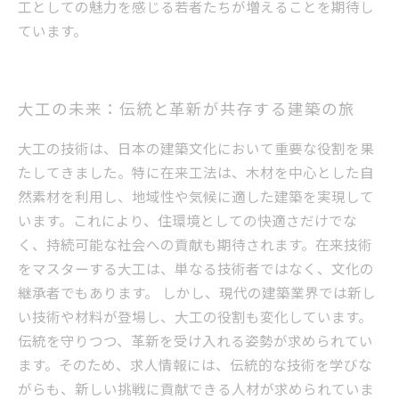
工としての魅力を感じる若者たちが増えることを期待し
ています。
大工の未来：伝統と革新が共存する建築の旅
大工の技術は、日本の建築文化において重要な役割を果
たしてきました。特に在来工法は、木材を中心とした自
然素材を利用し、地域性や気候に適した建築を実現して
います。これにより、住環境としての快適さだけでな
く、持続可能な社会への貢献も期待されます。在来技術
をマスターする大工は、単なる技術者ではなく、文化の
継承者でもあります。 しかし、現代の建築業界では新し
い技術や材料が登場し、大工の役割も変化しています。
伝統を守りつつ、革新を受け入れる姿勢が求められてい
ます。そのため、求人情報には、伝統的な技術を学びな
がらも、新しい挑戦に貢献できる人材が求められていま