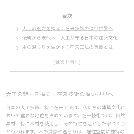
目次
大工の魅力を探る：在来技術の深い世界へ
伝統から現代へ：大工が守る日本の建築文化
木の温もりを生かす：在来工法の真髄とは
大工の役割再考：現代建築における重要性
次世代を担う大工たち：技術の継承と挑戦
大工の未来：伝統と革新が共存する建築の旅
大工の魅力を探る：在来技術の深い世界へ
日本の大工技術、特に在来工法は、私たちの建築文化に
おいて重要な地位を占めています。在来技術では、自然
素材、特に木材を使用し、その特性を活かした家づくり
が行われます。木の質感や温もりは、居住空間に独特の