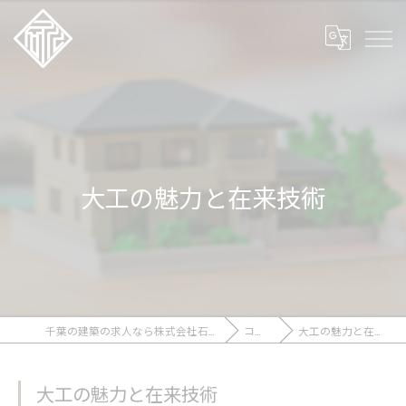
大工の魅力と在来技術
千葉の建築の求人なら株式会社石川工務店
コラム
大工の魅力と在来技術
大工の魅力と在来技術