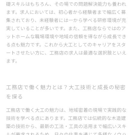
礎スキルはもちろん、その場での問題解決能力も養われ
ます。求人においては、初心者から経験者まで幅広く募
集されており、未経験者には一から学べる研修環境が充
実していることが多いです。また、工務店ならではのア
ットホームな職場環境や地域の信頼を得ながら成長でき
る点も魅力です。これから大工としてのキャリアをスタ
ートさせたい方に、工務店の求人は最適な選択肢といえ
ます。
工務店で働く魅力とは？大工技術と成長の秘密
を探る
工務店で働く大工の魅力は、地域密着の現場で実践的な
技術を学べる点にあります。工務店では伝統的な木造建
築の技術から、最新の工法・工具の活用まで幅広いスキ
ルが要求されるため、日々の仕事を通じて多様なノウハ