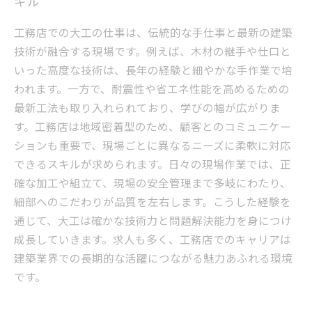
キル
工務店での大工の仕事は、伝統的な手仕事と最新の建築
技術が融合する現場です。例えば、木材の継手や仕口と
いった高度な技術は、長年の経験と細やかな手作業で培
われます。一方で、耐震性や省エネ性能を高めるための
最新工法も取り入れられており、学びの幅が広がりま
す。工務店は地域密着型のため、顧客とのコミュニケー
ションも重要で、現場ごとに異なるニーズに柔軟に対応
できるスキルが求められます。日々の現場作業では、正
確な加工や組立て、現場の安全管理まで多岐にわたり、
細部へのこだわりが品質を左右します。こうした経験を
通じて、大工は確かな技術力と問題解決能力を身につけ
成長していきます。求人も多く、工務店でのキャリアは
建築業界での長期的な活躍につながる魅力あふれる環境
です。