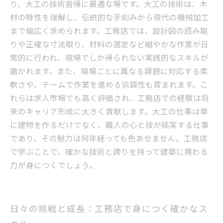
り、大工の技術習得に最適な場です。大工の技術は、木
材の特性を理解し、伝統的な手刻みから現代の機械加工
まで幅広く求められます。工務店では、設計図の読み取
りや正確な寸法取り、材料の選定など細やかな作業が日
常的に行われ、現場でしか得られない実践的なスキルが
磨かれます。また、現場ごとに異なる課題に対応する柔
軟さや、チームで作業を進める協調性も育まれます。こ
れらは求人市場でも高く評価され、工務店での経験は将
来のキャリア形成に大きく貢献します。大工の仕事は単
に建物を作るだけでなく、職人の心と技が結実する仕事
であり、その魅力は何年経っても色あせません。工務店
で学ぶことで、確かな技術と誇りを持って建築に携わる
力が身につくでしょう。
日々の挑戦と成長：工務店で身につく確かなス