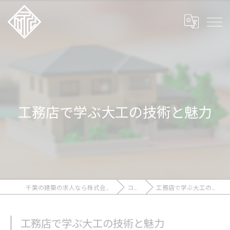
工務店で学ぶ大工の技術と魅力
千葉の建築の求人なら株式会社石川工務店
コラム
工務店で学ぶ大工の技術と魅力
工務店で学ぶ大工の技術と魅力