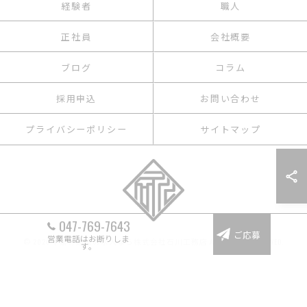
経験者
職人
正社員
会社概要
ブログ
コラム
採用申込
お問い合わせ
プライバシーポリシー
サイトマップ
047-769-7643
ご応募
営業電話はお断りしま
© 2026 千葉の建築の求人なら株式会社石川工務店 ALL RIGHTS RESERVED.
す。