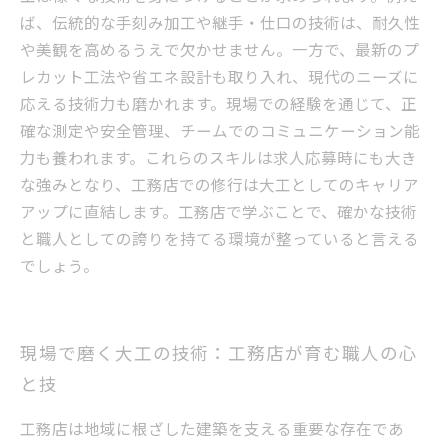
ば、伝統的な手刻み加工や継手・仕口の技術は、耐久性
や美観を高めるうえで欠かせません。一方で、最新のプ
レカット工法や省エネ設計も取り入れ、現代のニーズに
応える技術力も磨かれます。現場での経験を通じて、正
確な測定や安全管理、チームでのコミュニケーション能
力も養われます。これらのスキルは求人応募時にも大き
な強みとなり、工務店での修行は大工としてのキャリア
アップに直結します。工務店で学ぶことで、確かな技術
と職人としての誇りを持てる環境が整っていると言える
でしょう。
現場で磨く大工の技術：工務店が育む職人の心
と技
工務店は地域に根ざした建築を支える重要な存在であ