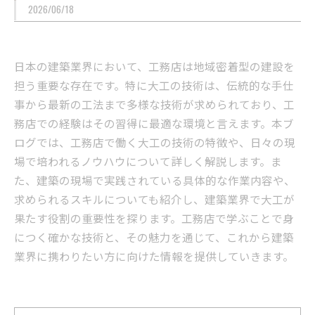
2026/06/18
日本の建築業界において、工務店は地域密着型の建設を
担う重要な存在です。特に大工の技術は、伝統的な手仕
事から最新の工法まで多様な技術が求められており、工
務店での経験はその習得に最適な環境と言えます。本ブ
ログでは、工務店で働く大工の技術の特徴や、日々の現
場で培われるノウハウについて詳しく解説します。ま
た、建築の現場で実践されている具体的な作業内容や、
求められるスキルについても紹介し、建築業界で大工が
果たす役割の重要性を探ります。工務店で学ぶことで身
につく確かな技術と、その魅力を通じて、これから建築
業界に携わりたい方に向けた情報を提供していきます。