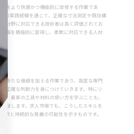
建物をより快適かつ機能的に改修する作業であ
場での実践経験を通じて、正確な寸法測定や既存構
ーム分野に対応できる技術者は高く評価されてお
い知識を積極的に習得し、柔軟に対応できる人材
物に新たな価値を加える作業であり、高度な専門
じた正確な判断力を身につけていきます。特にリ
せん。最新の工具や材料の使い方を学ぶことも、
に貢献します。求人市場でも、こうしたスキルを
術革新と持続的な発展の可能性を示すものです。