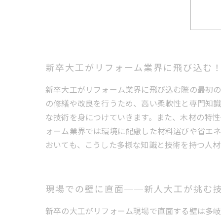
新卒大工がリフォーム業界に飛び込む
新卒大工がリフォーム業界に飛び込む際の最初の
の修繕や改良を行うため、高い柔軟性と専門知識
な技術を身につけていきます。また、木材の特性
ォーム業界では環境に配慮した材料選びや省エネ
おいても、こうした多様な知識と技術を持つ人材
現場での壁に直面──新人大工が挑む
新卒の大工がリフォーム現場で直面する壁は多岐