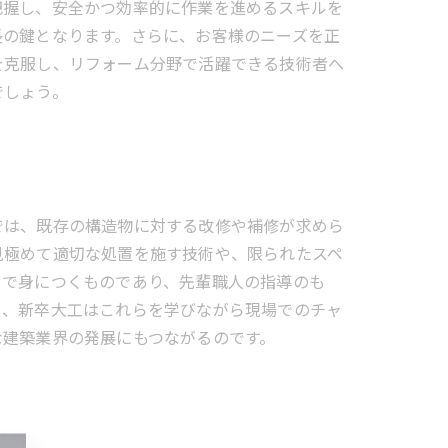
把握し、安全かつ効率的に作業を進めるスキルを
長の鍵となります。さらに、お客様のニーズを正
を克服し、リフォーム分野で活躍できる技術者へ
でしょう。
では、既存の構造物に対する改修や補修が求めら
見極めて適切な処置を施す技術や、限られたスペ
とで身につくものであり、先輩職人の指導のも
り、新卒大工はこれらを学びながら現場でのチャ
な建築業界の発展にもつながるのです。