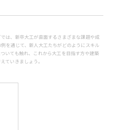
グでは、新卒大工が直面するさまざまな課題や成
体例を通じて、新人大工たちがどのようにスキル
についても触れ、これから大工を目指す方や建築
考えていきましょう。