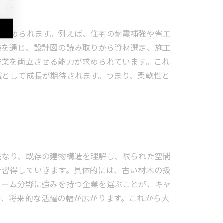
が求められます。例えば、住宅の耐震補強や省エ
験を通じ、設計図の読み取りから資材選定、施工
作業を両立させる能力が求められています。これ
職として成長が期待されます。つまり、柔軟性と
異なり、既存の建物構造を理解し、限られた空間
を習得していきます。具体的には、古い材木の扱
ォーム分野に強みを持つ企業を選ぶことが、キャ
で、将来的な活躍の幅が広がります。これから大