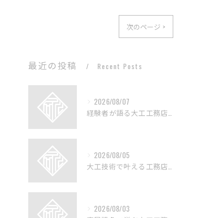
次のページ >
最近の投稿
Recent Posts
2026/08/07
経験者が語る大工工務店の技術と魅力
2026/08/05
大工技術で叶える工務店のリフォーム術
2026/08/03