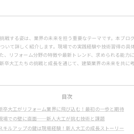
挑戦する姿は、業界の未来を担う重要なテーマです。本ブロ
ついて詳しく紹介します。現場での実践経験や技術習得の具
た、リフォーム分野の特徴や最新トレンド、求められる能力
新卒大工たちの挑戦と成長を通じて、建築業界の未来を共に
目次
新卒大工がリフォーム業界に飛び込む！最初の一歩と期待
現場での壁に直面──新人大工が挑む技術と課題
スキルアップの鍵は現場経験！新人大工の成長ストーリー