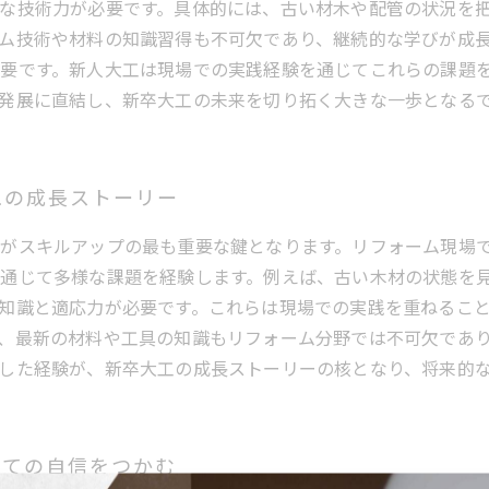
な技術力が必要です。具体的には、古い材木や配管の状況を
ム技術や材料の知識習得も不可欠であり、継続的な学びが成
要です。新人大工は現場での実践経験を通じてこれらの課題
発展に直結し、新卒大工の未来を切り拓く大きな一歩となる
工の成長ストーリー
がスキルアップの最も重要な鍵となります。リフォーム現場
通じて多様な課題を経験します。例えば、古い木材の状態を
知識と適応力が必要です。これらは現場での実践を重ねるこ
、最新の材料や工具の知識もリフォーム分野では不可欠であ
した経験が、新卒大工の成長ストーリーの核となり、将来的
しての自信をつかむ