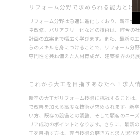
リフォーム分野で求められる能力とは
リフォーム分野は急速に進化しており、新卒大工
ネ改修、バリアフリー化などの技術は、昨今の社
計画の立案まで幅広く学びます。また、最新の工
らのスキルを身につけることで、リフォーム分野
専門性を兼ね備えた人材育成が、建築業界の発展
これから大工を目指すあなたへ！求人
新卒の大工がリフォーム技術に挑戦することは、
で改善を加える高度な技術が求められます。新卒
い方、既存の設備との調整、そして顧客のニーズ
リア成功のポイントとなります。さらに、最新の
工を目指す方は、専門技術の磨き方と求人選びを