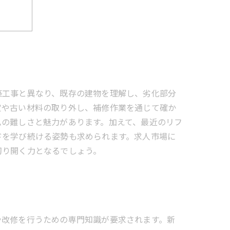
ンド
築工事と異なり、既存の建物を理解し、劣化部分
定や古い材料の取り外し、補修作業を通じて確か
ムの難しさと魅力があります。加えて、最近のリフ
ドを学び続ける姿勢も求められます。求人市場に
切り開く力となるでしょう。
や改修を行うための専門知識が要求されます。新