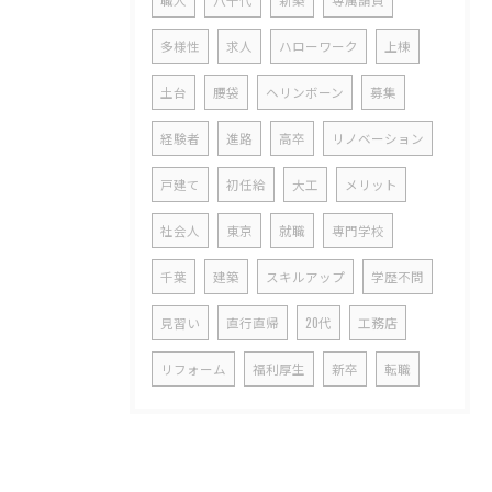
多様性
求人
ハローワーク
上棟
土台
腰袋
ヘリンボーン
募集
経験者
進路
高卒
リノベーション
戸建て
初任給
大工
メリット
社会人
東京
就職
専門学校
千葉
建築
スキルアップ
学歴不問
見習い
直行直帰
20代
工務店
リフォーム
福利厚生
新卒
転職