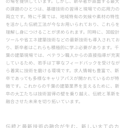
の場を提供しています。しかし、新卒者が直面する最大
の課題のひとつは、基礎技術の習得と現場での応用力の
両立です。特に千葉では、地域特有の気候や素材の特性
を活かした伝統工法が今なお用いられており、これらを
理解し身につけることが求められます。同時に、3D設計
ツールや省エネ建築技術などの最新技術も導入されてお
り、新卒者はこれらも積極的に学ぶ必要があります。千
葉の建築現場では、ベテラン職人からの直接指導が充実
しているため、若手は丁寧なフィードバックを受けなが
ら着実に技術を磨ける環境です。求人情報も豊富で、新
卒であっても多様なキャリアパスが開かれているのが特
徴です。これからの千葉の建築業界を支えるために、新
卒の大工たちは技術習得の壁を乗り越え、伝統と革新を
融合させた未来を切り拓いています。
伝統と最新技術の融合が生む、新しい大工のカ