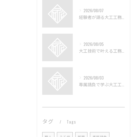
2026/08/07
経験者が語る大工工務店の技術と魅力
2026/08/05
大工技術で叶える工務店のリフォーム術
2026/08/03
専属請負で学ぶ大工工務店の実情
タグ
Tags
職人
八千代
新築
専属請負