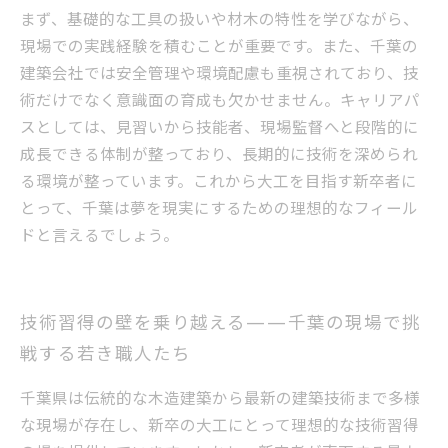
まず、基礎的な工具の扱いや材木の特性を学びながら、
現場での実践経験を積むことが重要です。また、千葉の
建築会社では安全管理や環境配慮も重視されており、技
術だけでなく意識面の育成も欠かせません。キャリアパ
スとしては、見習いから技能者、現場監督へと段階的に
成長できる体制が整っており、長期的に技術を深められ
る環境が整っています。これから大工を目指す新卒者に
とって、千葉は夢を現実にするための理想的なフィール
ドと言えるでしょう。
技術習得の壁を乗り越える——千葉の現場で挑
戦する若き職人たち
千葉県は伝統的な木造建築から最新の建築技術まで多様
な現場が存在し、新卒の大工にとって理想的な技術習得