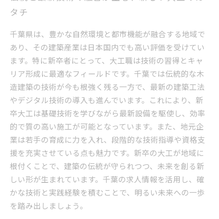
タチ
千葉県は、豊かな自然環境と都市機能が融合する地域で
あり、その建築産業は日本国内でも高い評価を受けてい
ます。特に新卒者にとって、大工職は技術の習得とキャ
リア形成に最適なフィールドです。千葉では伝統的な木
造建築の技術が今も根強く残る一方で、最新の建築工法
やデジタル技術の導入も進んでいます。これにより、新
卒大工は基礎技術を学びながら最新設備を駆使し、効率
的で質の高い施工が可能となっています。また、地元企
業は若手の育成に力を入れ、段階的な技術指導や資格支
援を充実させている点も魅力です。新卒の大工が地域に
根付くことで、建築の伝統が守られつつ、未来を創る新
しい形が生まれています。千葉の求人情報を活用し、確
かな技術と実践経験を積むことで、明るい未来への一歩
を踏み出しましょう。