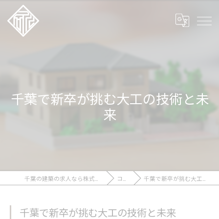
千葉で新卒が挑む大工の技術と未
来
千葉の建築の求人なら株式会社石川工務店
コラム
千葉で新卒が挑む大工の技術と未来
千葉で新卒が挑む大工の技術と未来