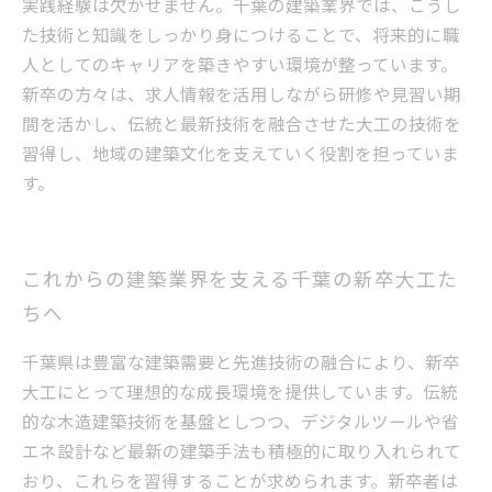
実践経験は欠かせません。千葉の建築業界では、こうし
た技術と知識をしっかり身につけることで、将来的に職
人としてのキャリアを築きやすい環境が整っています。
新卒の方々は、求人情報を活用しながら研修や見習い期
間を活かし、伝統と最新技術を融合させた大工の技術を
習得し、地域の建築文化を支えていく役割を担っていま
す。
これからの建築業界を支える千葉の新卒大工た
ちへ
千葉県は豊富な建築需要と先進技術の融合により、新卒
大工にとって理想的な成長環境を提供しています。伝統
的な木造建築技術を基盤としつつ、デジタルツールや省
エネ設計など最新の建築手法も積極的に取り入れられて
おり、これらを習得することが求められます。新卒者は